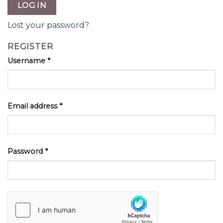
LOG IN
Lost your password?
REGISTER
Username
*
Email address
*
Password
*