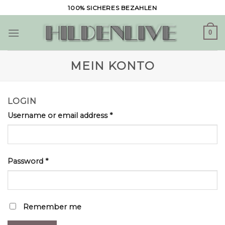
Skip
100% SICHERES BEZAHLEN
to
content
0
MEIN KONTO
LOGIN
Username or email address
*
Password
*
Remember me