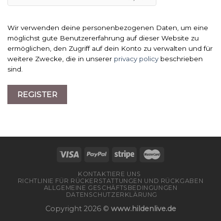
Wir verwenden deine personenbezogenen Daten, um eine
möglichst gute Benutzererfahrung auf dieser Website zu
ermöglichen, den Zugriff auf dein Konto zu verwalten und für
weitere Zwecke, die in unserer
privacy policy
beschrieben
sind.
REGISTER
KONTAKTIERE UNS
RICHTLINIE FÜR RÜCKERSTATTUNGEN UND RÜCKGABEN
ALLGEMEINE GESCHÄFTSBEDINGUNGEN
DATENSCHUTZERKLÄRUNG
Copyright 2026 ©
www.hildenlive.de