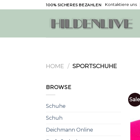
Skip
Kontaktiere uns
100% SICHERES BEZAHLEN
to
content
HOME
/
SPORTSCHUHE
BROWSE
Sale
Schuhe
Schuh
Deichmann Online