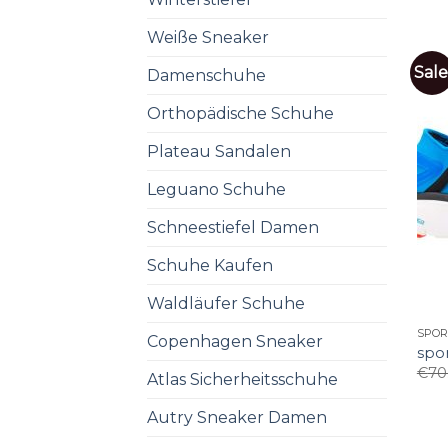
Weiße Sneaker
Sale
Damenschuhe
Orthopädische Schuhe
Plateau Sandalen
Leguano Schuhe
Schneestiefel Damen
Schuhe Kaufen
Waldläufer Schuhe
SPO
Copenhagen Sneaker
spo
€
70
Atlas Sicherheitsschuhe
Autry Sneaker Damen