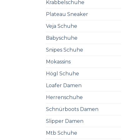
Krabbelschuhe
Plateau Sneaker
Veja Schuhe
Babyschuhe
Snipes Schuhe
Mokassins
Högl Schuhe
Loafer Damen
Herrenschuhe
Schnürboots Damen
Slipper Damen
Mtb Schuhe