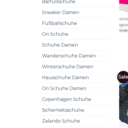
Barfußschuhe
Sneaker Damen
SPO
Fußballschuhe
spo
€
68
On Schuhe
Schuhe Damen
Wanderschuhe Damen
Winterschuhe Damen
Sale
Hausschuhe Damen
On Schuhe Damen
Copenhagen Schuhe
Sicherheitsschuhe
Zalando Schuhe