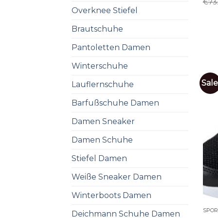
€
73
Overknee Stiefel
Brautschuhe
Pantoletten Damen
Winterschuhe
Sale
Lauflernschuhe
Barfußschuhe Damen
Damen Sneaker
Damen Schuhe
Stiefel Damen
Weiße Sneaker Damen
Winterboots Damen
SPO
Deichmann Schuhe Damen