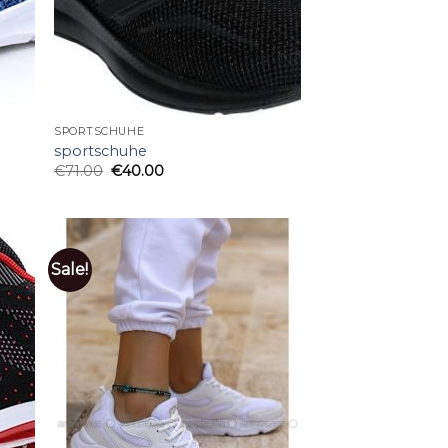
SPORTSCHUHE
sportschuhe
€
71.00
€
40.00
Sale!