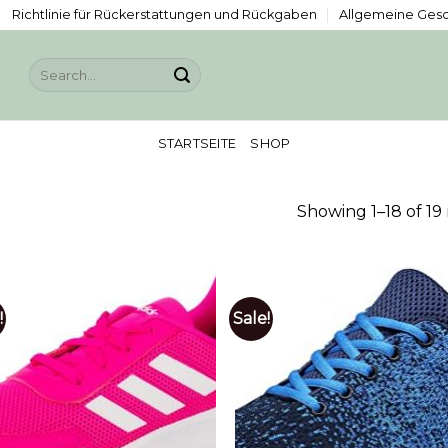
Richtlinie für Rückerstattungen und Rückgaben
Allgemeine Ges
Search
for:
STARTSEITE
SHOP
Showing 1–18 of 19 
!
Sale!