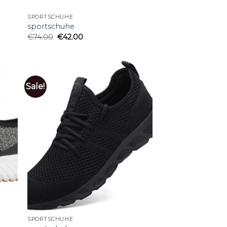
SPORTSCHUHE
sportschuhe
€
74.00
€
42.00
Sale!
SPORTSCHUHE