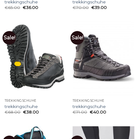
trekkingschuhe
trekkingschuhe
€
65.00
€
36.00
€
70.00
€
39.00
Sale!
Sale!
TREKKINGSCHUHE
TREKKINGSCHUHE
trekkingschuhe
trekkingschuhe
€
68.00
€
38.00
€
71.00
€
40.00