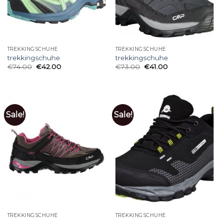
TREKKINGSCHUHE
TREKKINGSCHUHE
trekkingschuhe
trekkingschuhe
€
74.00
€
42.00
€
73.00
€
41.00
Sale!
Sale!
TREKKINGSCHUHE
TREKKINGSCHUHE