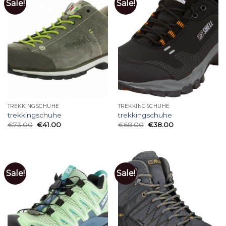
Sale!
Sale!
TREKKINGSCHUHE
TREKKINGSCHUHE
trekkingschuhe
trekkingschuhe
€
73.00
€
41.00
€
68.00
€
38.00
Sale!
Sale!