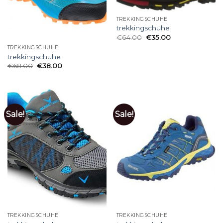
TREKKINGSCHUHE
trekkingschuhe
€
64.00
€
35.00
TREKKINGSCHUHE
trekkingschuhe
€
68.00
€
38.00
Sale!
Sale!
TREKKINGSCHUHE
TREKKINGSCHUHE