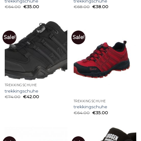
trekkingschuhe
trekkingschuhe
€
64.00
€
35.00
€
68.00
€
38.00
Sale!
Sale!
TREKKINGSCHUHE
trekkingschuhe
€
74.00
€
42.00
TREKKINGSCHUHE
trekkingschuhe
€
64.00
€
35.00