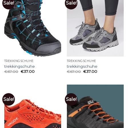
Sale!
Sale!
TREKKINGSCHUHE
TREKKINGSCHUHE
trekkingschuhe
trekkingschuhe
€
67.00
€
37.00
€
67.00
€
37.00
Sale!
Sale!