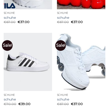
SCHUHE
SCHUHE
schuhe
schuhe
€
67.00
€
37.00
€
67.00
€
37.00
Sale!
Sale!
SCHUHE
SCHUHE
schuhe
schuhe
€
70.00
€
39.00
€
67.00
€
37.00