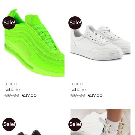
Sale!
Sale!
SCHUHE
SCHUHE
schuhe
schuhe
€
67.00
€
37.00
€
67.00
€
37.00
Sale!
Sale!