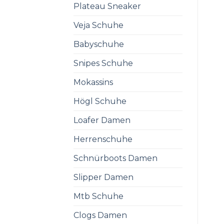
Plateau Sneaker
Veja Schuhe
Babyschuhe
Snipes Schuhe
Mokassins
Högl Schuhe
Loafer Damen
Herrenschuhe
Schnürboots Damen
Slipper Damen
Mtb Schuhe
Clogs Damen