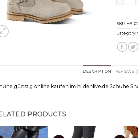
SKU:
HE-0
Category:
DESCRIPTION
REVIEWS (
huhe günstig online kaufen im hildenlive.de Schuhe Sho
ELATED PRODUCTS