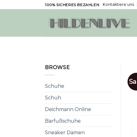
Skip
Kontaktiere uns
100% SICHERES BEZAHLEN
to
content
BROWSE
Sa
Schuhe
Schuh
Deichmann Online
Barfußschuhe
Sneaker Damen