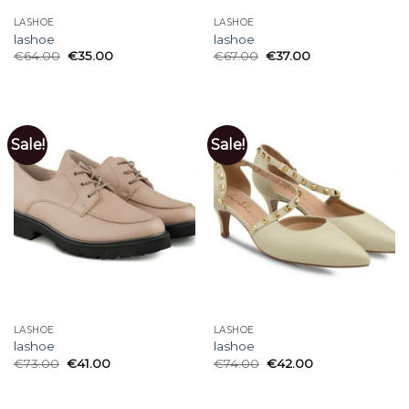
LASHOE
LASHOE
lashoe
lashoe
€
64.00
€
35.00
€
67.00
€
37.00
Sale!
Sale!
LASHOE
LASHOE
lashoe
lashoe
€
73.00
€
41.00
€
74.00
€
42.00