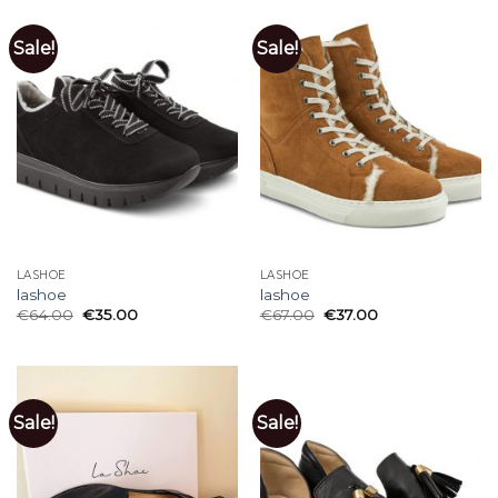
Sale!
Sale!
LASHOE
LASHOE
lashoe
lashoe
€
64.00
€
35.00
€
67.00
€
37.00
Sale!
Sale!