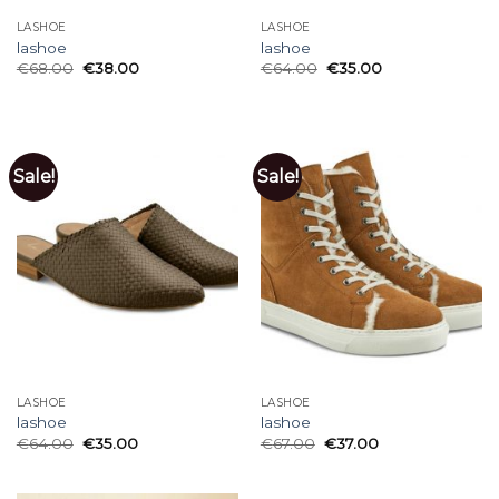
LASHOE
LASHOE
lashoe
lashoe
€
68.00
€
38.00
€
64.00
€
35.00
Sale!
Sale!
LASHOE
LASHOE
lashoe
lashoe
€
64.00
€
35.00
€
67.00
€
37.00