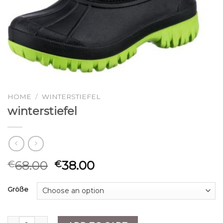
HOME
/
WINTERSTIEFEL
winterstiefel
68.00
38.00
€
€
Größe
winterstiefel quantity