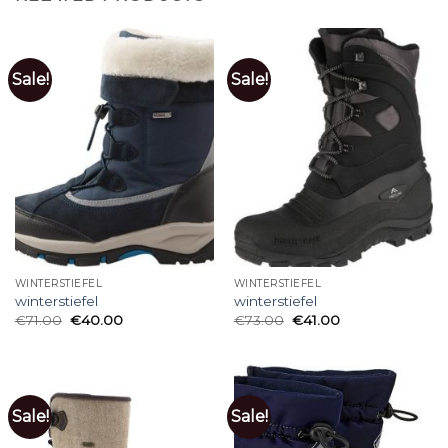
Sale!
Sale!
WINTERSTIEFEL
WINTERSTIEFEL
winterstiefel
winterstiefel
€
71.00
€
40.00
€
73.00
€
41.00
Sale!
Sale!