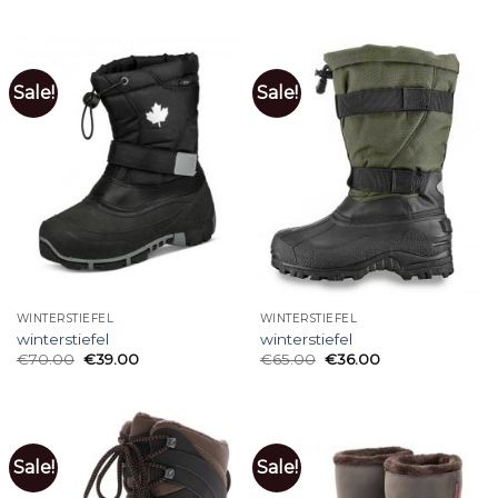
Sale!
Sale!
WINTERSTIEFEL
WINTERSTIEFEL
winterstiefel
winterstiefel
€
70.00
€
39.00
€
65.00
€
36.00
Sale!
Sale!