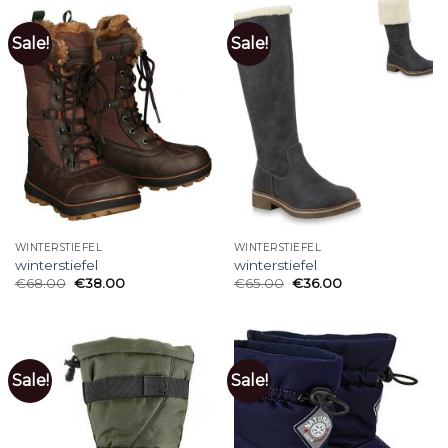
Sale!
Sale!
WINTERSTIEFEL
WINTERSTIEFEL
winterstiefel
winterstiefel
€
68.00
€
38.00
€
65.00
€
36.00
Sale!
Sale!