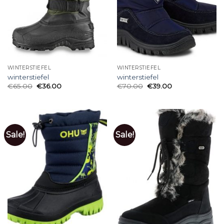
WINTERSTIEFEL
WINTERSTIEFEL
winterstiefel
winterstiefel
€
65.00
€
36.00
€
70.00
€
39.00
Sale!
Sale!