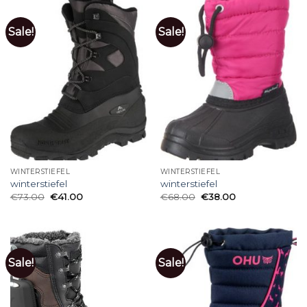
Sale!
Sale!
WINTERSTIEFEL
WINTERSTIEFEL
winterstiefel
winterstiefel
€
73.00
€
41.00
€
68.00
€
38.00
Sale!
Sale!